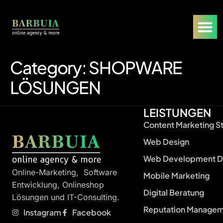
Category:
SHOPWARE
LÖSUNGEN
LEISTUNGEN
Content Marketing S
Web Design
Web Development D
Online-Marketing, Software
Mobile Marketing
Entwicklung, Onlineshop
Digital Beratung
Lösungen und IT-Consulting.
Reputation Manage
Instagram
Facebook