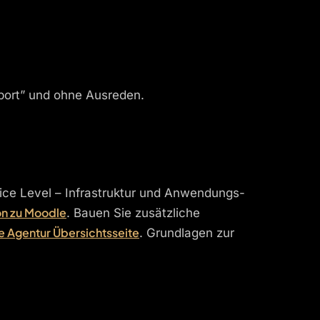
pport” und ohne Ausreden.
ice Level – Infrastruktur und Anwendungs-
on zu Moodle
. Bauen Sie zusätzliche
 Agentur Übersichtsseite
. Grundlagen zur