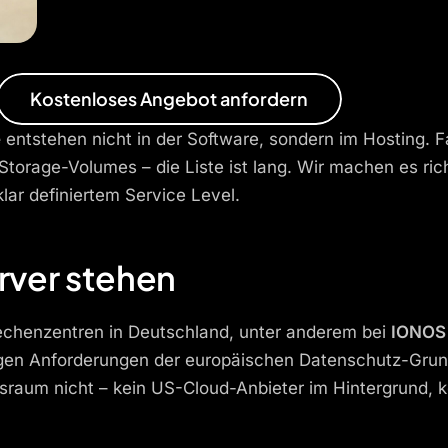
Kostenloses Angebot anfordern
e
entstehen nicht in der Software, sondern im Hosting. 
orage-Volumes – die Liste ist lang. Wir machen es ric
klar definiertem Service Level.
ver stehen
echenzentren in Deutschland, unter anderem bei
IONOS 
ngen Anforderungen der europäischen Datenschutz-Grun
raum nicht – kein US-Cloud-Anbieter im Hintergrund, k