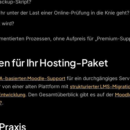
Backup-Skript?
r unter der Last einer Online-Prüfung in die Knie geht?
k wird?
okumentierten Prozessen, ohne Aufpreis für „Premium-Su
n für Ihr Hosting-Paket
A-basierten Moodle-Support
für ein durchgängiges Serv
strukturierter LMS-Migrati
 von einer alten Plattform mit
Entwicklung
Moodle
. Den Gesamtüberblick gibt es auf der
?
.
Praxis