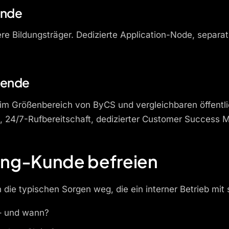
ende
e Bildungsträger. Dedizierte Application-Node, separat
rnende
m Größenbereich von ByCS und vergleichbaren öffentlic
 24/7-Rufbereitschaft, dedizierter Customer Success 
ting-Kunde befreien
n die typischen Sorgen weg, die ein interner Betrieb mit s
 – und wann?