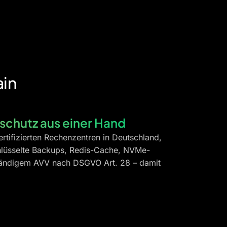
ain
schutz aus einer Hand
rtifizierten Rechenzentren in Deutschland,
hlüsselte Backups, Redis-Cache, NVMe-
ständigem AVV nach DSGVO Art. 28 – damit