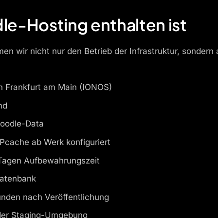
e-Hosting enthalten ist
n wir nicht nur den Betrieb der Infrastruktur, sondern 
in Frankfurt am Main (IONOS)
nd
oodle-Data
Pcache ab Werk konfiguriert
 Tagen Aufbewahrungszeit
Datenbank
unden nach Veröffentlichung
 der Staging-Umgebung