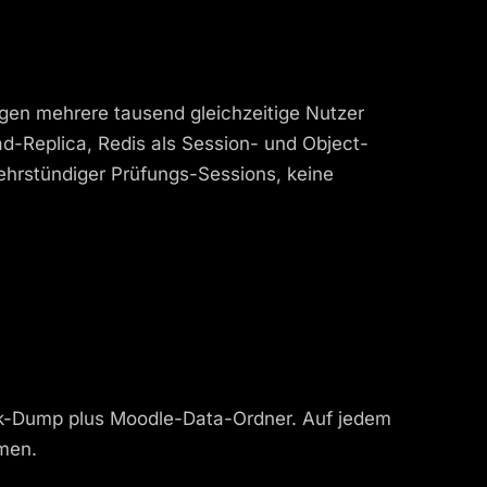
gen mehrere tausend gleichzeitige Nutzer
d-Replica, Redis als Session- und Object-
ehrstündiger Prüfungs-Sessions, keine
nk-Dump plus Moodle-Data-Ordner. Auf jedem
smen.