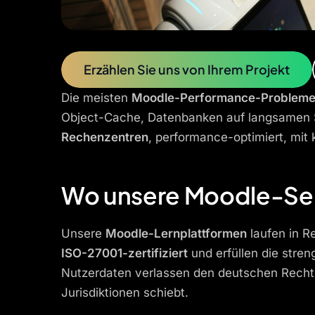
Erzählen Sie uns von Ihrem Projekt
Die meisten
Moodle-Performance-Problem
Object-Cache, Datenbanken auf langsamen St
Rechenzentren
, performance-optimiert, mit 
Wo unsere Moodle-Ser
Unsere
Moodle-Lernplattformen
laufen in R
ISO-27001-zertifiziert
und erfüllen die stre
Nutzerdaten verlassen den deutschen Rechts
Jurisdiktionen schiebt.