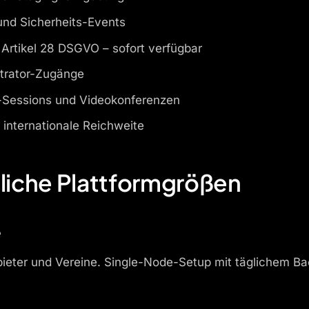
 und Sicherheits-Events
Artikel 28 DSGVO – sofort verfügbar
strator-Zugänge
e-Sessions und Videokonferenzen
internationale Reichweite
dliche Plattformgrößen
e
anbieter und Vereine. Single-Node-Setup mit täglichem 