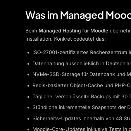
Was im Managed Moodl
Beim
Managed Hosting für Moodle
übernehme
Installation. Konkret bedeutet das:
ISO-27001-zertifiziertes Rechenzentrum 
Datenhaltung ausschließlich in Deutschla
NVMe-SSD-Storage für Datenbank und M
Redis-basierter Object-Cache und PHP-O
Tägliche, verschlüsselte Backups mit 30
Stündliche inkrementelle Snapshots der 
Sicherheits-Updates innerhalb von 48 St
Moodle-Core-Updates inklusive Tests in