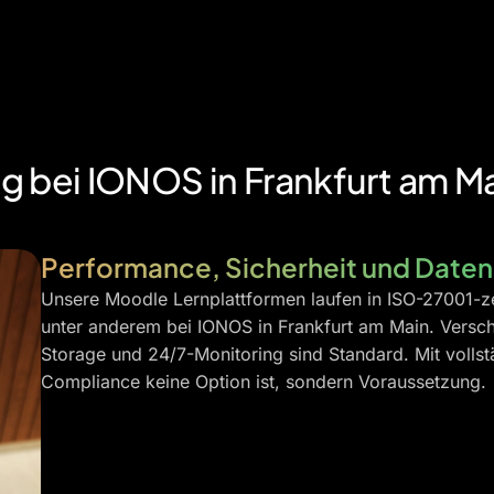
 bei IONOS in Frankfurt am M
Performance, Sicherheit und Daten
Unsere Moodle Lernplattformen laufen in ISO-27001-ze
unter anderem bei IONOS in Frankfurt am Main. Versc
Storage und 24/7-Monitoring sind Standard. Mit voll
Compliance keine Option ist, sondern Voraussetzung.