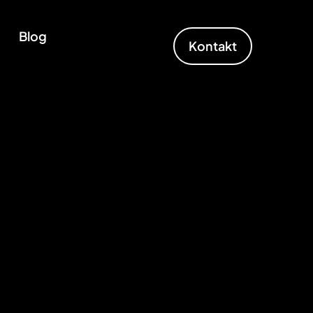
Blog
Kontakt
g
ing