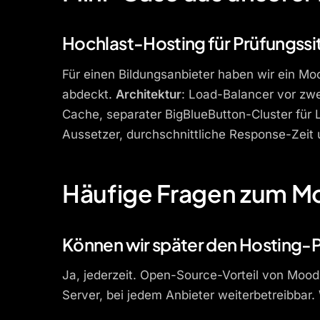
Hochlast-Hosting für Prüfungssi
Für einen Bildungsanbieter haben wir ein M
abdeckt.
Architektur
: Load-Balancer vor zwe
Cache, separater BigBlueButton-Cluster für 
Aussetzer, durchschnittliche Response-Zeit 
Häufige Fragen zum M
Können wir später den Hosting-
Ja, jederzeit. Open-Source-Vorteil von Mo
Server, bei jedem Anbieter weiterbetreibba