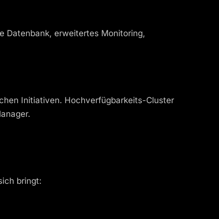
e Datenbank, erweitertes Monitoring,
hen Initiativen. Hochverfügbarkeits-Cluster
Manager.
ich bringt: