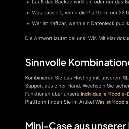
Läuft das Backup wirklich, oder nur das 
Was passiert, wenn die Plattform um 22 Uh
Wer ist haftbar, wenn ein Datenleck publi
Die Antwort lautet bei uns: Wir. Mit klar d
Sinnvolle Kombinatione
SL
Kombinieren Sie das Hosting mit unserem
Support aus einer Hand. Wechseln Sie sicher
individuelle Moodle-
Funktionen über unsere
Was ist Moodle
Plattform finden Sie im Artikel
Mini-Case aus unserer 