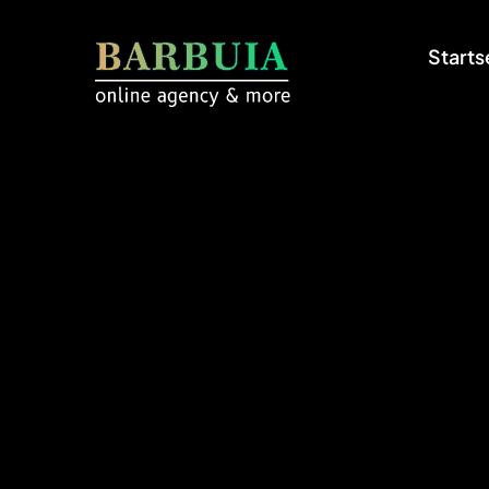
Starts
Sta