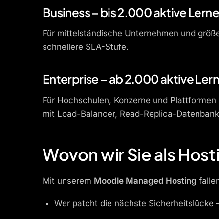
Business – bis 2.000 aktive Lern
Für mittelständische Unternehmen und größer
schnellere SLA-Stufe.
Enterprise – ab 2.000 aktive Le
Für Hochschulen, Konzerne und Plattformen i
mit Load-Balancer, Read-Replica-Datenbank,
Wovon wir Sie als Hos
Mit unserem
Moodle Managed Hosting
falle
Wer patcht die nächste Sicherheitslücke