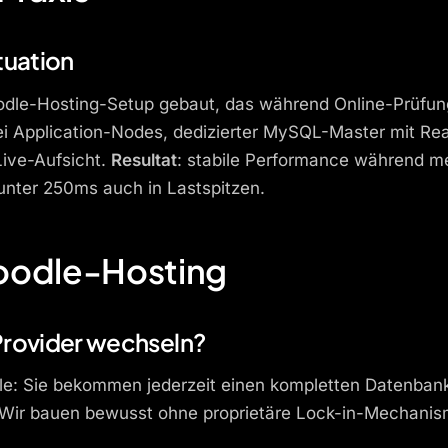
tuation
oodle-Hosting-Setup gebaut, das während Online-Prüfun
i Application-Nodes, dedizierter MySQL-Master mit Rea
Live-Aufsicht.
Resultat
: stabile Performance während m
unter 250ms auch in Lastspitzen.
oodle-Hosting
Provider wechseln?
odle: Sie bekommen jederzeit einen kompletten Datenba
r. Wir bauen bewusst ohne proprietäre Lock-in-Mechani