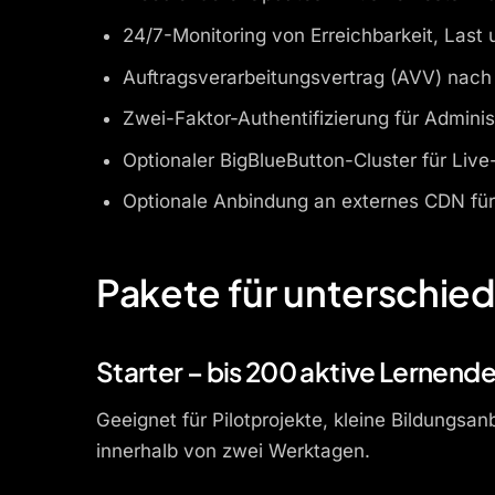
24/7-Monitoring von Erreichbarkeit, Last
Auftragsverarbeitungsvertrag (AVV) nach 
Zwei-Faktor-Authentifizierung für Admini
Optionaler BigBlueButton-Cluster für Liv
Optionale Anbindung an externes CDN für 
Pakete für unterschie
Starter – bis 200 aktive Lernend
Geeignet für Pilotprojekte, kleine Bildungs
innerhalb von zwei Werktagen.