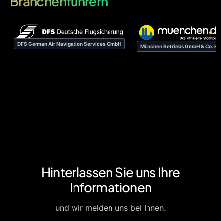
Branchenführern
DFS German Air Navigation Services GmbH
München Betriebs GmbH & Co. K
Hinterlassen Sie uns Ihre
Informationen
und wir melden uns bei Ihnen.