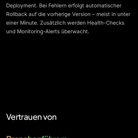
Deployment. Bei Fehlern erfolgt automatischer
Rollback auf die vorherige Version – meist in unter
einer Minute. Zusätzlich werden Health-Checks
und Monitoring-Alerts überwacht.
Vertrauen von