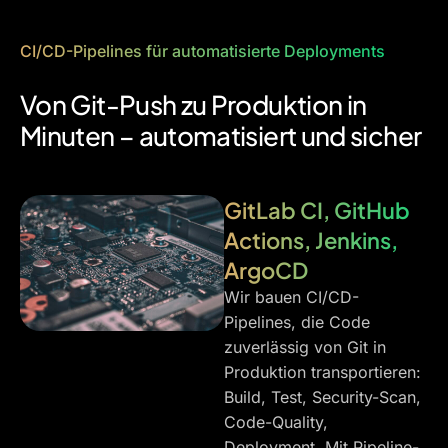
CI/CD-Pipelines für automatisierte Deployments
Von Git-Push zu Produktion in
Minuten – automatisiert und sicher
GitLab CI, GitHub
Actions, Jenkins,
ArgoCD
Wir bauen CI/CD-
Pipelines, die Code
zuverlässig von Git in
Produktion transportieren:
Build, Test, Security-Scan,
Code-Quality,
Deployment. Mit Pipeline-