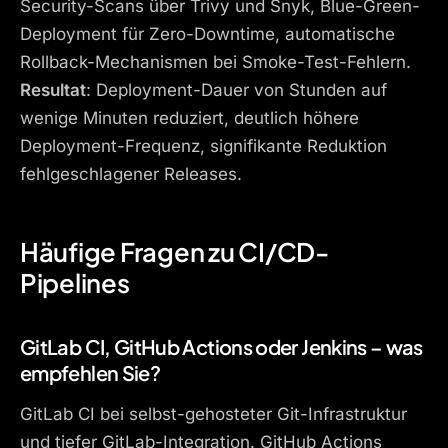
Security-Scans über Trivy und Snyk, Blue-Green-
Deployment für Zero-Downtime, automatische
Rollback-Mechanismen bei Smoke-Test-Fehlern.
Resultat
: Deployment-Dauer von Stunden auf
wenige Minuten reduziert, deutlich höhere
Deployment-Frequenz, signifikante Reduktion
fehlgeschlagener Releases.
Häufige Fragen zu CI/CD-
Pipelines
GitLab CI, GitHub Actions oder Jenkins – was
empfehlen Sie?
GitLab CI bei selbst-gehosteter Git-Infrastruktur
und tiefer GitLab-Integration. GitHub Actions