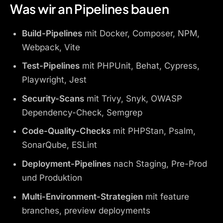
Was wir an Pipelines bauen
Build-Pipelines
mit Docker, Composer, NPM,
Webpack, Vite
Test-Pipelines
mit PHPUnit, Behat, Cypress,
Playwright, Jest
Security-Scans
mit Trivy, Snyk, OWASP
Dependency-Check, Semgrep
Code-Quality-Checks
mit PHPStan, Psalm,
SonarQube, ESLint
Deployment-Pipelines
nach Staging, Pre-Prod
und Produktion
Multi-Environment-Strategien
mit feature
branches, preview deployments