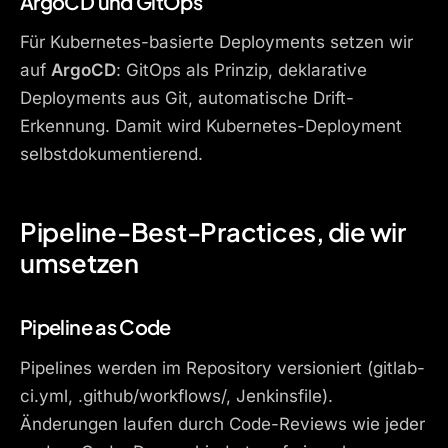
ArgoCD und GitOps
Für Kubernetes-basierte Deployments setzen wir
auf
ArgoCD
: GitOps als Prinzip, deklarative
Deployments aus Git, automatische Drift-
Erkennung. Damit wird Kubernetes-Deployment
selbstdokumentierend.
Pipeline-Best-Practices, die wir
umsetzen
Pipeline as Code
Pipelines werden im Repository versioniert (gitlab-
ci.yml, .github/workflows/, Jenkinsfile).
Änderungen laufen durch Code-Reviews wie jeder