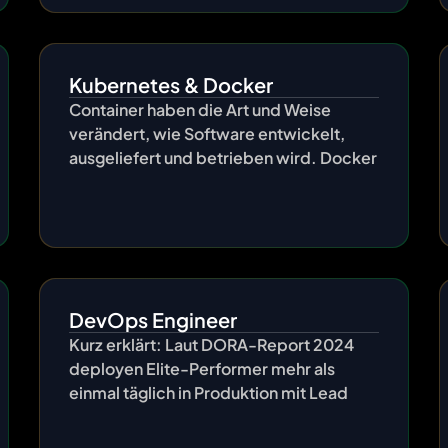
Kubernetes & Docker
Container haben die Art und Weise
verändert, wie Software entwickelt,
ausgeliefert und betrieben wird. Docker
DevOps Engineer
Kurz erklärt: Laut DORA-Report 2024
deployen Elite-Performer mehr als
einmal täglich in Produktion mit Lead