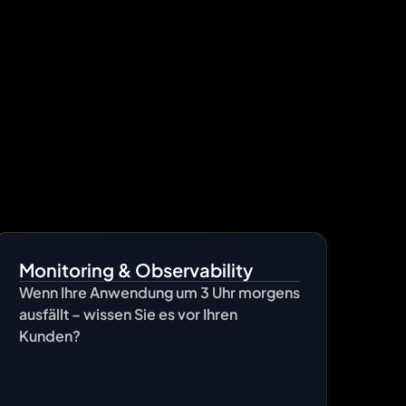
st possible way.
Monitoring & Observability
Wenn Ihre Anwendung um 3 Uhr morgens
ausfällt – wissen Sie es vor Ihren
Kunden?