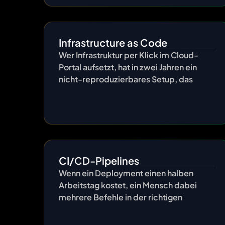
Infrastructure as Code
Wer Infrastruktur per Klick im Cloud-
Portal aufsetzt, hat in zwei Jahren ein
nicht-reproduzierbares Setup, das
CI/CD-Pipelines
Wenn ein Deployment einen halben
Arbeitstag kostet, ein Mensch dabei
mehrere Befehle in der richtigen