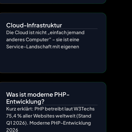
Cloud-Infrastruktur
Die Cloud ist nicht „einfach jemand
anderes Computer” – sie ist eine
Service-Landschaft mit eigenen
Was ist moderne PHP-
Entwicklung?
Kurz erklärt: PHP betreibt laut W3Techs
75,4 % aller Websites weltweit (Stand
Q1 2026). Moderne PHP-Entwicklung
2026