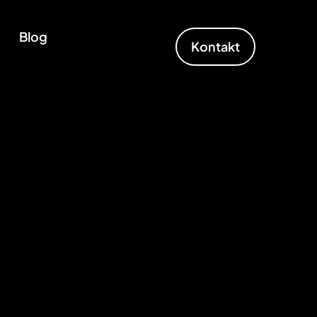
Blog
Kontakt
 SEO