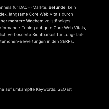
annels für DACH-Märkte.
Befunde
: kein
ndex, langsame Core Web Vitals durch
ber mehrere Wochen
: vollständiges
rformance-Tuning auf gute Core Web Vitals,
lich verbesserte Sichtbarkeit für Long-Tail-
 Sternchen-Bewertungen in den SERPs.
inne auf umkämpfte Keywords. SEO ist