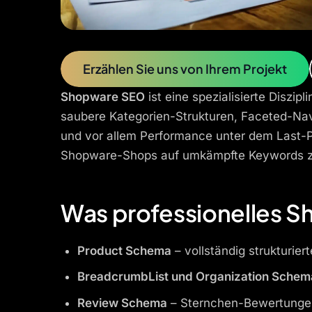
Erzählen Sie uns von Ihrem Projekt
Shopware SEO
ist eine spezialisierte Disz
saubere Kategorien-Strukturen, Faceted-Nav
und vor allem Performance unter dem Last-Pr
Shopware-Shops auf umkämpfte Keywords z
Was professionelles 
Product Schema
– vollständig strukturie
BreadcrumbList und Organization Schem
Review Schema
– Sternchen-Bewertungen