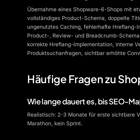
Übernahme eines Shopware-6-Shops mit etwa
vollständiges Product-Schema, doppelte Titl
ungenutztes Caching, fehlerhafte Hreflang-
Product-, Review- und Breadcrumb-Schema, C
korrekte Hreflang-Implementation, interne Ve
Produktsuchanfragen, sichtbar erhöhte Conv
Häufige Fragen zu Sh
Wie lange dauert es, bis SEO-M
Realistisch: 2-3 Monate für erste sichtbar
Marathon, kein Sprint.