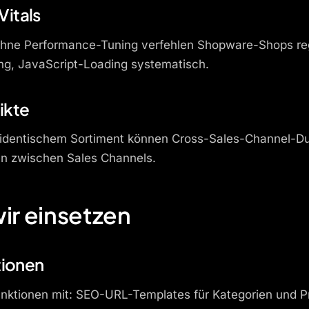
itals
 Ohne Performance-Tuning verfehlen Shopware-Shops reg
ung, JavaScript-Loading systematisch.
ikte
 identischem Sortiment können Cross-Sales-Channel-Du
en zwischen Sales Channels.
r einsetzen
ionen
nktionen mit: SEO-URL-Templates für Kategorien und P