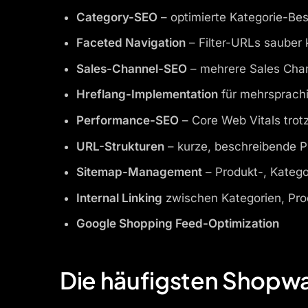
Category-SEO
– optimierte Kategorie-Be
Faceted Navigation
– Filter-URLs sauber
Sales-Channel-SEO
– mehrere Sales Chan
Hreflang-Implementation
für mehrsprach
Performance-SEO
– Core Web Vitals trotz
URL-Strukturen
– kurze, beschreibende P
Sitemap-Management
– Produkt-, Katego
Internal Linking
zwischen Kategorien, Pro
Google Shopping Feed-Optimization
Die häufigsten Shop