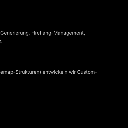
p-Generierung, Hreflang-Management,
e.
itemap-Strukturen) entwickeln wir Custom-