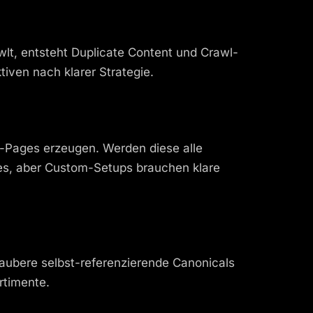
lt, entsteht Duplicate Content und Crawl-
iven nach klarer Strategie.
nt-Pages erzeugen. Werden diese alle
ties, aber Custom-Setups brauchen klare
saubere selbst-referenzierende Canonicals
rtimente.