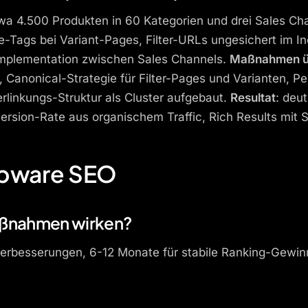
 4.500 Produkten in 60 Kategorien und drei Sales Ch
e-Tags bei Variant-Pages, Filter-URLs ungesichert im I
Implementation zwischen Sales Channels.
Maßnahmen ü
anonical-Strategie für Filter-Pages und Varianten, Pe
rlinkungs-Struktur als Cluster aufgebaut.
Resultat
: deut
ersion-Rate aus organischem Traffic, Rich Results mit
opware SEO
aßnahmen wirken?
e Verbesserungen, 6-12 Monate für stabile Ranking-Gew