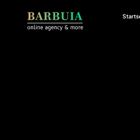
Starts
Star