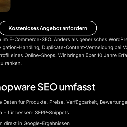
Kostenloses Angebot anfordern
iplin im E-Commerce-SEO. Anders als generisches Word
igation-Handling, Duplicate-Content-Vermeidung bei V
ofil eines Online-Shops. Wir bringen über 10 Jahre Er
u ranken.
Shopware SEO umfasst
rte Daten für Produkte, Preise, Verfügbarkeit, Bewertu
a
– für bessere SERP-Snippets
 direkt in Google-Ergebnissen