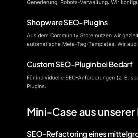
Generierung, Robots-Verwaltung. Wir konfigu
Shopware SEO-Plugins
Aus dem Community Store nutzen wir geziel
automatische Meta-Tag-Templates. Wir audit
Custom SEO-Plugin bei Bedarf
Für individuelle SEO-Anforderungen (z. B. 
Plugins.
Mini-Case aus unserer 
SEO-Refactoring eines mittel