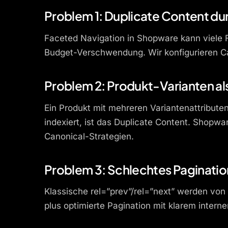
Problem 1: Duplicate Content du
Faceted Navigation in Shopware kann viele F
Budget-Verschwendung. Wir konfigurieren Can
Problem 2: Produkt-Varianten al
Ein Produkt mit mehreren Variantenattribute
indexiert, ist das Duplicate Content. Shopwa
Canonical-Strategien.
Problem 3: Schlechtes Paginati
Klassische rel=”prev”/rel=”next” werden von
plus optimierte Pagination mit klarem inter