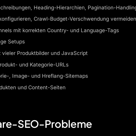
schreibungen, Heading-Hierarchien, Pagination-Handlin
 konfigurieren, Crawl-Budget-Verschwendung vermeide
nels mit korrekten Country- und Language-Tags
ige Setups
 vieler Produktbilder und JavaScript
rodukt- und Kategorie-URLs
rie-, Image- und Hreflang-Sitemaps
dukten und Content-Seiten
ware-SEO-Probleme