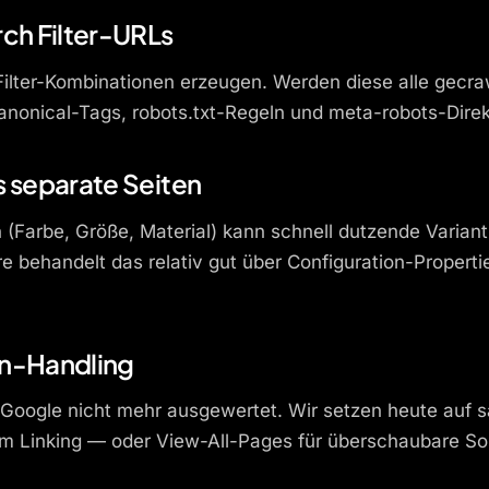
rch Filter-URLs
ilter-Kombinationen erzeugen. Werden diese alle gecraw
onical-Tags, robots.txt-Regeln und meta-robots-Direkt
s separate Seiten
n (Farbe, Größe, Material) kann schnell dutzende Varia
re behandelt das relativ gut über Configuration-Proper
on-Handling
 Google nicht mehr ausgewertet. Wir setzen heute auf 
nem Linking — oder View-All-Pages für überschaubare So