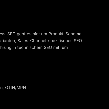
Press-SEO geht es hier um Produkt-Schema,
arianten, Sales-Channel-spezifisches SEO
fahrung in technischem SEO mit, um
ngen, GTIN/MPN