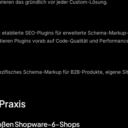
rieren das gründlich vor jeder Custom-Lösung.
t etablierte SEO-Plugins für erweiterte Schema-Marku
ieren Plugins vorab auf Code-Qualität und Performanc
spezifisches Schema-Markup für B2B-Produkte, eigene S
Praxis
großen Shopware-6-Shops