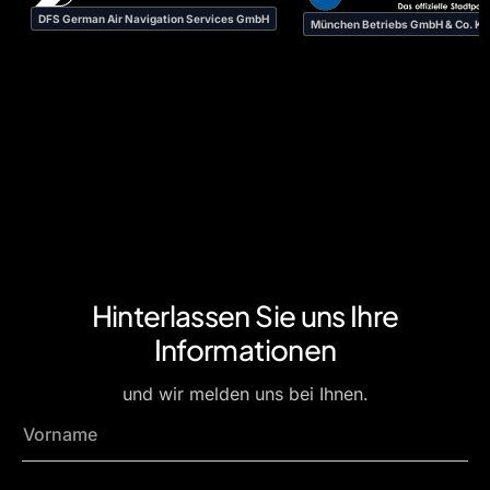
DFS German Air Navigation Services GmbH
München Betriebs GmbH & Co. K
Hinterlassen Sie uns Ihre
Informationen
und wir melden uns bei Ihnen.