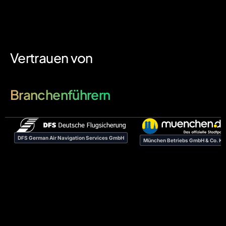
Vertrauen von
Branchenführern
DFS German Air Navigation Services GmbH
München Betriebs GmbH & Co. K