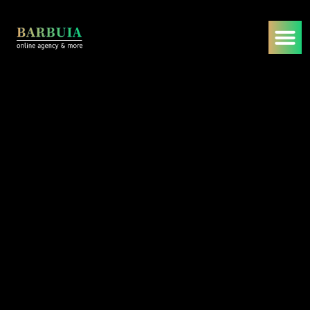
Online Marketing
Pay Per Click (PPC)
Management
Startseite
/
Dienstleistungen
/
Online Marketing
/
Pay Per Click (PPC) Management