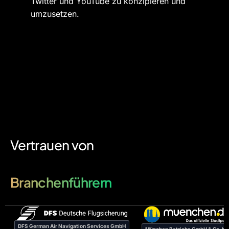
Twitter und YouTube zu konzipieren und
umzusetzen.
Vertrauen von
Branchenführern
DFS German Air Navigation Services GmbH
München Betriebs GmbH & Co. K