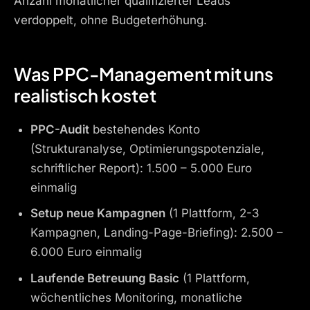
Anzahl monatlicher qualifizierter Leads
verdoppelt, ohne Budgeterhöhung.
Was PPC-Management mit uns
realistisch kostet
PPC-Audit
bestehendes Konto
(Strukturanalyse, Optimierungspotenziale,
schriftlicher Report): 1.500 – 5.000 Euro
einmalig
Setup neue Kampagnen
(1 Plattform, 2-3
Kampagnen, Landing-Page-Briefing): 2.500 –
6.000 Euro einmalig
Laufende Betreuung Basic
(1 Plattform,
wöchentliches Monitoring, monatliche