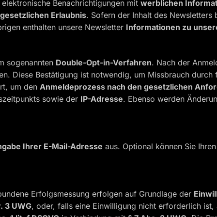
 elektronische Benachrichtigungen mit
werblichen Informa
gesetzlichen Erlaubnis
. Sofern der Inhalt des Newsletter
Übrigen enthalten unsere Newsletter
Informationen zu unse
 im sogenannten
Double-Opt-in-Verfahren
. Nach der Anmeld
n. Diese Bestätigung ist notwendig, um Missbrauch durch 
ert, um den
Anmeldeprozess nach den gesetzlichen Anfo
szeitpunkts sowie der
IP-Adresse
. Ebenso werden Änderung
gabe Ihrer E-Mail-Adresse
aus. Optional können Sie Ihre
rbundene Erfolgsmessung erfolgen auf Grundlage der
Einwi
Nr. 3 UWG
, oder, falls eine Einwilligung nicht erforderlich is