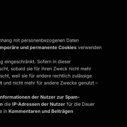
menhang mit personenbezogenen Daten
emporäre und permanente Cookies
verwenden
ng eingeschränkt. Sofern in dieser
ht, sobald sie für ihren Zweck nicht mehr
ht, weil sie für andere rechtlich zulässige
t
und nicht mehr für andere Zwecke genutzt –
Informationen der Nutzer zur Spam-
en
die
IP-Adressen der Nutzer
für die Dauer
ie in
Kommentaren und Beiträgen
.