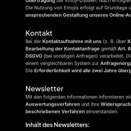
Übertragung
der Emoji-Dateien. Nach erfolgte
Die Nutzung von Emojis erfolgt auf Grundlage 
ansprechenden Gestaltung unseres Online-A
Kontakt
Bei der
Kontaktaufnahme mit uns
(z. B. über
K
Bearbeitung der Kontaktanfrage
gemäß
Art. 6
DSGVO
(bei sonstigen Anfragen) verarbeitet. 
einem vergleichbaren System zur
Anfragenorga
Die
Erforderlichkeit wird alle zwei Jahre über
Newsletter
Mit den folgenden Informationen informieren wi
Auswertungsverfahren
und Ihre
Widerspruch
beschriebenen Verfahren
einverstanden.
Inhalt des Newsletters: