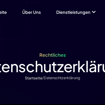
eite
Über Uns
Dienstleistungen
Rechtliches
enschutzerklä
Startseite
/
Datenschtzerklärung