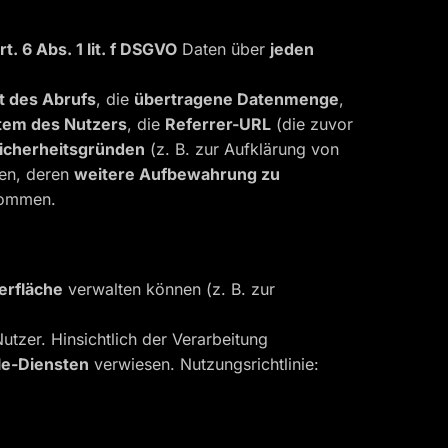
rt. 6 Abs. 1 lit. f DSGVO
Daten über
jeden
t des Abrufs
, die
übertragene Datenmenge
,
tem des Nutzers
, die
Referrer-URL
(die zuvor
icherheitsgründen
(z. B. zur Aufklärung von
ten, deren
weitere Aufbewahrung zu
ommen.
erfläche
verwalten können (z. B. zur
utzer. Hinsichtlich der Verarbeitung
le-Diensten
verwiesen. Nutzungsrichtlinie: