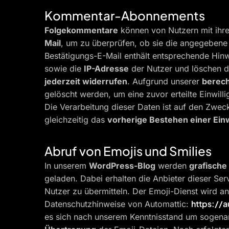
Kommentar-Abonnements
Folgekommentare
können von Nutzern mit ihr
Mail
, um zu überprüfen, ob sie die angegebene
Bestätigungs-E-Mail enthält entsprechende Hi
sowie die
IP-Adresse
der Nutzer und löschen 
jederzeit widerrufen
. Aufgrund unserer
berech
gelöscht werden, um eine zuvor erteilte Einwil
Die Verarbeitung dieser Daten ist auf den Zwec
gleichzeitig das
vorherige Bestehen einer Einw
Abruf von Emojis und Smilies
In unserem
WordPress-Blog
werden
grafische
geladen. Dabei erhalten die Anbieter dieser Ser
Nutzer zu übermitteln. Der Emoji-Dienst wird 
https://
Datenschutzhinweise von Automattic:
es sich nach unserem Kenntnisstand um sogen