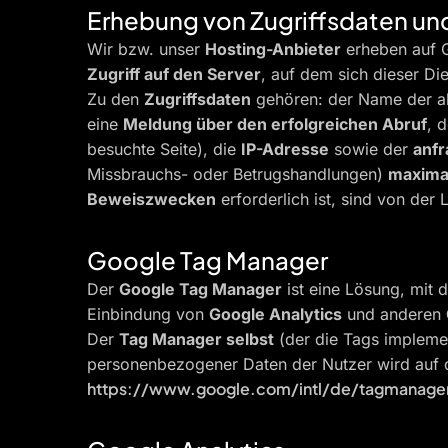
Erhebung von Zugriffsdaten un
Wir bzw. unser
Hosting-Anbieter
erheben auf 
Zugriff auf den Server
, auf dem sich dieser Di
Zu den
Zugriffsdaten
gehören: der Name der ab
eine
Meldung über den erfolgreichen Abruf
, 
besuchte Seite), die
IP-Adresse
sowie der
anfr
Missbrauchs- oder Betrugshandlungen)
maximal
Beweiszwecken
erforderlich ist, sind von de
Google Tag Manager
Der
Google Tag Manager
ist eine Lösung, mit 
Einbindung von
Google Analytics
und anderen
Der
Tag Manager selbst
(der die Tags impleme
personenbezogener Daten der Nutzer wird auf 
https://www.google.com/intl/de/tagmanager