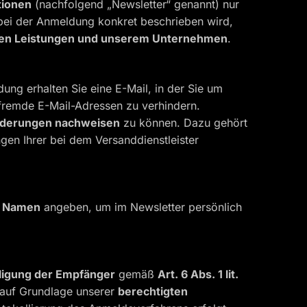
tionen
(nachfolgend „Newsletter“ genannt) nur
s bei der Anmeldung konkret beschrieben wird,
ren Leistungen und unserem Unternehmen
.
ung erhalten Sie eine E-Mail, in der Sie um
fremde E-Mail-Adressen zu verhindern.
rderungen nachweisen
zu können. Dazu gehört
en Ihrer bei dem Versanddienstleister
n
Namen
angeben, um im Newsletter persönlich
lligung der Empfänger
gemäß
Art. 6 Abs. 1 lit.
t, auf Grundlage unserer
berechtigten