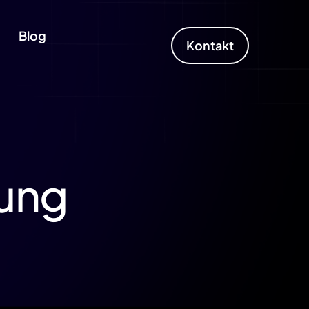
Blog
Kontakt
rung