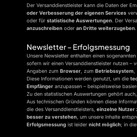
Der Versanddienstleister kann die Daten der E
oder Verbesserung der eigenen Services
verw
oder für
statistische Auswertungen
. Der Vers
anzuschreiben
oder
an Dritte weiterzugeben
.
Newsletter – Erfolgsmessung
Unsere Newsletter enthalten einen sogenannte
sofern wir einen Versanddienstleister nutzen 
Angaben zum
Browser
, zum
Betriebssystem
,
Diese Informationen werden genutzt, um die
te
Empfänger
anzupassen – beispielsweise basie
Zu den statistischen Auswertungen gehört auch
Aus technischen Gründen können diese Informa
die des Versanddienstleisters,
einzelne Nutzer
besser zu verstehen
, um unsere Inhalte ents
Erfolgsmessung
ist leider
nicht möglich
; in d