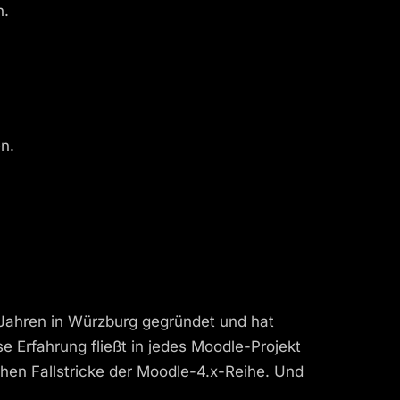
n.
n.
 Jahren in Würzburg gegründet und hat
Erfahrung fließt in jedes Moodle-Projekt
chen Fallstricke der Moodle-4.x-Reihe. Und