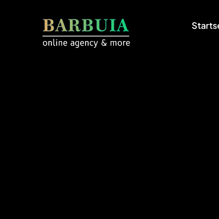
Starts
Sta