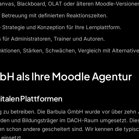
anvas, Blackboard, OLAT oder älteren Moodle-Versione
Betreuung mit definierten Reaktionszeiten.
Strategie und Konzeption für Ihre Lernplattform.
für Administratoren, Trainer und Autoren.
nktionen, Stärken, Schwächen, Vergleich mit Alternative
H als Ihre Moodle Agentur
gitalen Plattformen
tig zu betreiben. Die Barbuia GmbH wurde vor über zehn
den und Bildungsträger im DACH-Raum umgesetzt. Diese 
nen schon andere gescheitert sind. Wir kennen die typis
einsetzt.