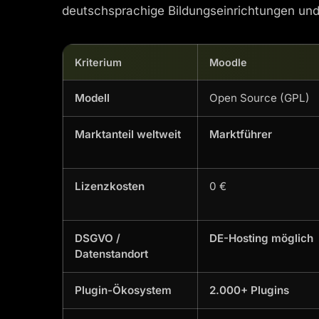
deutschsprachige Bildungseinrichtungen un
Kriterium
Moodle
Modell
Open Source (GPL)
Marktanteil weltweit
Marktführer
Lizenzkosten
0 €
DSGVO /
DE-Hosting möglich
Datenstandort
Plugin-Ökosystem
2.000+ Plugins