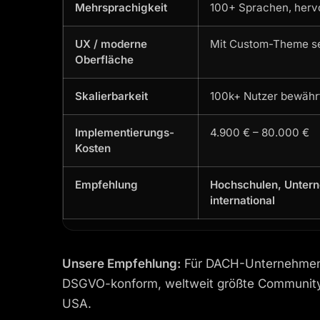
Mehrsprachigkeit
100+ Sprachen, herv
UX / moderne
Mit Custom-Theme se
Oberfläche
Skalierbarkeit
100k+ Nutzer bewähr
Implementierungs-
4.900 € – 80.000 €
Kosten
Empfehlung
Hochschulen, Untern
international
Unsere Empfehlung:
Für DACH-Unternehmen un
DSGVO-konform, weltweit größte Community.
USA.