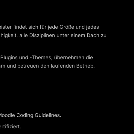
ster findet sich für jede Größe und jedes
higkeit, alle Disziplinen unter einem Dach zu
e-Plugins und -Themes, übernehmen die
am und betreuen den laufenden Betrieb.
Moodle Coding Guidelines.
ifiziert.