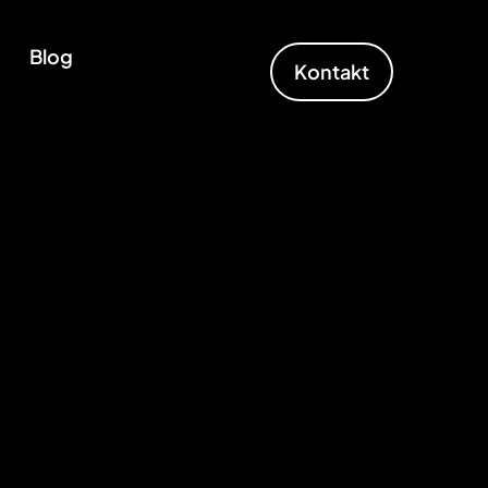
Blog
Kontakt
r
tur