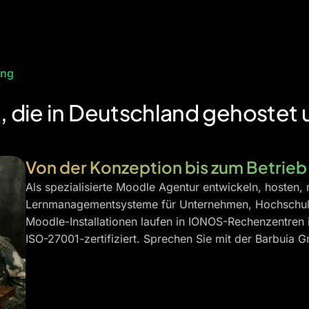
ung
 die in Deutschland gehostet
Von der Konzeption bis zum Betrieb
Als spezialisierte Moodle Agentur entwickeln, hosten,
Lernmanagementsysteme für Unternehmen, Hochschulen
Moodle-Installationen laufen in IONOS-Rechenzentre
ISO-27001-zertifiziert. Sprechen Sie mit der Barbuia