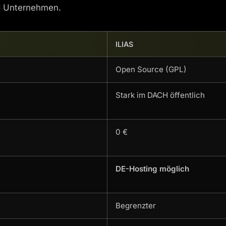
d Unternehmen.
ILIAS
Open Source (GPL)
Stark im DACH öffentlich
0 €
DE-Hosting möglich
Begrenzter