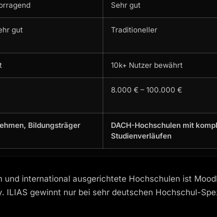
orragend
Sehr gut
hr gut
Traditioneller
t
10k+ Nutzer bewährt
8.000 € – 100.000 €
ehmen, Bildungsträger
DACH-Hochschulen mit komp
Studienverläufen
d international ausgerichtete Hochschulen ist Moodle d
 ILIAS gewinnt nur bei sehr deutschen Hochschul-Spez