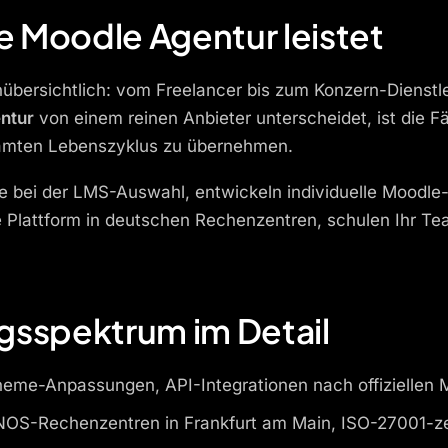
e Moodle Agentur leistet
nübersichtlich: vom Freelancer bis zum Konzern-Dienstlei
ntur
von einem reinen Anbieter unterscheidet, ist die Fä
samten Lebenszyklus zu übernehmen.
Sie bei der LMS-Auswahl, entwickeln individuelle Moodl
 Plattform in deutschen Rechenzentren, schulen Ihr Te
gsspektrum im Detail
eme-Anpassungen, API-Integrationen nach offiziellen 
OS-Rechenzentren in Frankfurt am Main, ISO-27001-zert