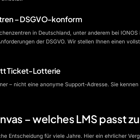
entren – DSGVO-konform
chenzentren in Deutschland, unter anderem bei IONOS 
Anforderungen der DSGVO. Wir stellen Ihnen einen voll
tt Ticket-Lotterie
tner – nicht eine anonyme Support-Adresse. Sie kennen
anvas – welches LMS passt zu
che Entscheidung für viele Jahre. Hier ein ehrlicher Ver