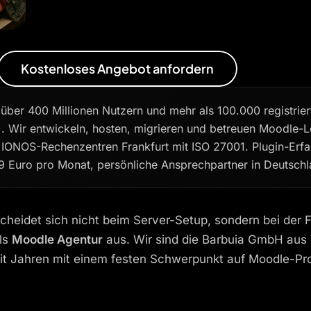
Kostenloses Angebot anfordern
ber 400 Millionen Nutzern und mehr als 100.000 registriert
. Wir entwickeln, hosten, migrieren und betreuen Moodle-
n IONOS-Rechenzentren Frankfurt mit ISO 27001. Plugin-Er
9 Euro pro Monat, persönliche Ansprechpartner in Deutschl
cheidet sich nicht beim Server-Setup, sondern bei der 
ls
Moodle Agentur
aus. Wir sind die Barbuia GmbH aus 
d seit Jahren mit einem festen Schwerpunkt auf Moodle-