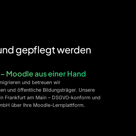
 und gepflegt werden
 – Moodle aus einer Hand
 migrieren und betreuen wir
 und öffentliche Bildungsträger. Unsere
n in Frankfurt am Main – DSGVO-konform und
 GmbH über Ihre Moodle-Lernplattform.