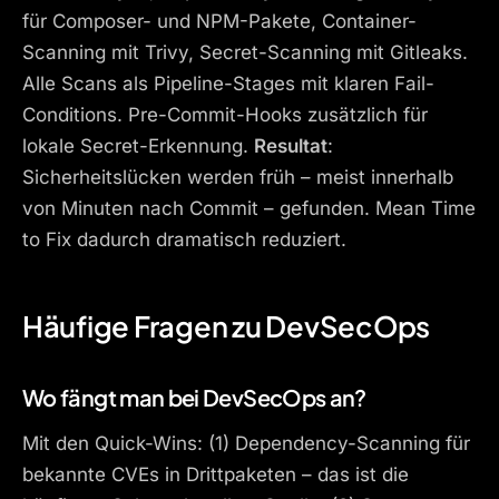
für Composer- und NPM-Pakete, Container-
Scanning mit Trivy, Secret-Scanning mit Gitleaks.
Alle Scans als Pipeline-Stages mit klaren Fail-
Conditions. Pre-Commit-Hooks zusätzlich für
lokale Secret-Erkennung.
Resultat
:
Sicherheitslücken werden früh – meist innerhalb
von Minuten nach Commit – gefunden. Mean Time
to Fix dadurch dramatisch reduziert.
Häufige Fragen zu DevSecOps
Wo fängt man bei DevSecOps an?
Mit den Quick-Wins: (1) Dependency-Scanning für
bekannte CVEs in Drittpaketen – das ist die