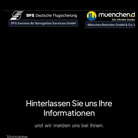
DFS German Air Navigation Services GmbH
München Betriebs GmbH & Co. K
Hinterlassen Sie uns Ihre
Informationen
und wir melden uns bei Ihnen.