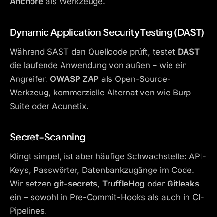
Anchore
als Werkzeuge.
Dynamic Application Security Testing (DAST)
Während SAST den Quellcode prüft, testet
DAST
die laufende Anwendung von außen – wie ein
Angreifer.
OWASP ZAP
als Open-Source-
Werkzeug, kommerzielle Alternativen wie Burp
Suite oder Acunetix.
Secret-Scanning
Klingt simpel, ist aber häufige Schwachstelle: API-
Keys, Passwörter, Datenbankzugänge im Code.
Wir setzen
git-secrets
,
TruffleHog
oder
Gitleaks
ein – sowohl in Pre-Commit-Hooks als auch in CI-
Pipelines.