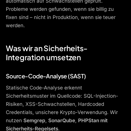
automatisch auf Schwachstellen geprüft.
Probleme werden gefunden, wenn sie billig zu
fixen sind – nicht in Produktion, wenn sie teuer
werden.
Was wir an Sicherheits-
Integration umsetzen
Source-Code-Analyse (SAST)
Statische Code-Analyse erkennt
Sicherheitsmuster im Quellcode: SQL-Injection-
Risiken, XSS-Schwachstellen, Hardcoded
Credentials, unsichere Krypto-Verwendung. Wir
nutzen
Semgrep
,
SonarQube
,
PHPStan mit
Sicherheits-Regelsets
.