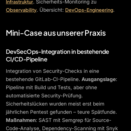
Infrastruktur
. Sicherheits-Monitoring zu
Observability
DevOps-Engineering
. Übersicht:
.
Mini-Case aus unserer Praxis
DevSecOps-Integration in bestehende
CI/CD-Pipeline
Integration von Security-Checks in eine
bestehende GitLab-CI-Pipeline.
Ausgangslage
:
Pipeline mit Build und Tests, aber ohne
automatisierte Security-Prüfung.
Sicherheitslücken wurden meist erst beim
jährlichen Pentest gefunden – teure Spätfunde.
Maßnahmen
: SAST mit Semgrep für Source-
Code-Analyse, Dependency-Scanning mit Snyk