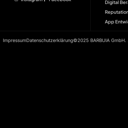
Digital Be
Reputatio
App Entwi
Impressum
Datenschutzerklärung
©2025 BARBUIA GmbH. Al