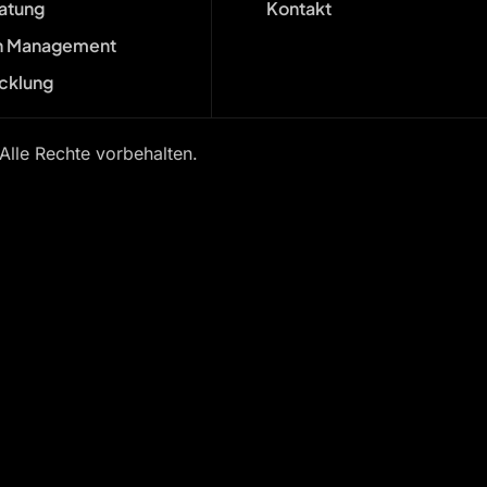
ratung
Kontakt
n Management
cklung
le Rechte vorbehalten.