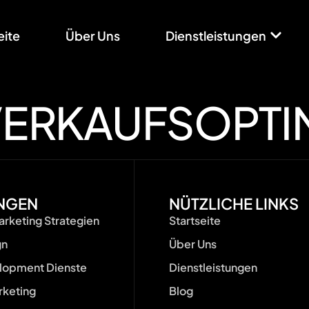
eite
Über Uns
Dienstleistungen
VERKAUFSOPTI
UNGEN
NÜTZLICHE LINKS
rketing Strategien
Startseite
gn
Über Uns
opment Dienste
Dienstleistungen
rketing
Blog