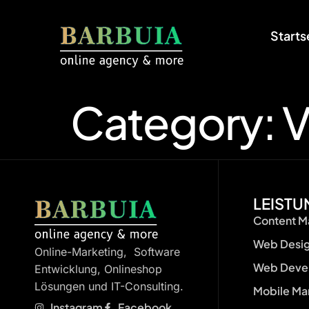
Starts
Category:
LEIST
Content Ma
Web Desi
Online-Marketing, Software
Web Devel
Entwicklung, Onlineshop
Lösungen und IT-Consulting.
Mobile Ma
Instagram
Facebook