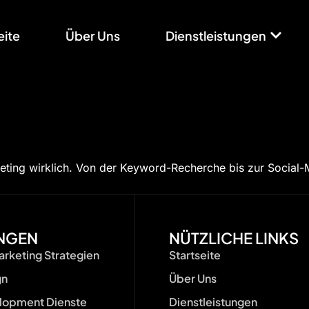
eite
Über Uns
Dienstleistungen
ting wirklich. Von der Keyword-Recherche bis zur Social-Me
UNGEN
NÜTZLICHE LINKS
rketing Strategien
Startseite
gn
Über Uns
opment Dienste
Dienstleistungen