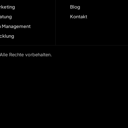
rketing
Blog
ratung
Kontakt
n Management
cklung
le Rechte vorbehalten.