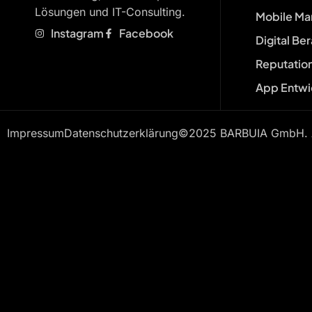
Lösungen und IT-Consulting.
Mobile Ma
Instagram
Facebook
Digital Be
Reputatio
App Entwi
Impressum
Datenschutzerklärung
©2025 BARBUIA GmbH. Al