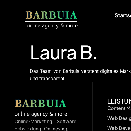
Starts
Laura B.
Das Team von Barbuia versteht digitales Marke
und transparent.
LEIST
Content Ma
Web Desi
Online-Marketing, Software
Web Devel
Entwicklung, Onlineshop