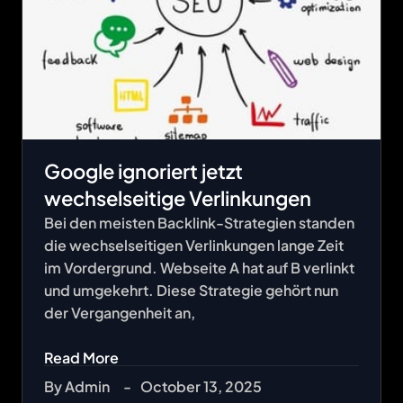
Google ignoriert jetzt
wechselseitige Verlinkungen
Bei den meisten Backlink-Strategien standen
die wechselseitigen Verlinkungen lange Zeit
im Vordergrund. Webseite A hat auf B verlinkt
und umgekehrt. Diese Strategie gehört nun
der Vergangenheit an,
Read More
By
Admin
-
October 13, 2025