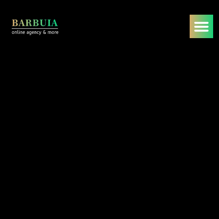
By
Admin
-
October 1, 2025