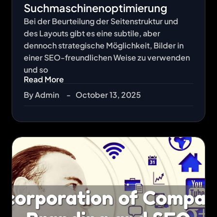
Suchmaschinenoptimierung
Bei der Beurteilung der Seitenstruktur und
des Layouts gibt es eine subtile, aber
dennoch strategische Möglichkeit, Bilder in
einer SEO-freundlichen Weise zu verwenden
und so
Read More
By
Admin
-
October 13, 2025