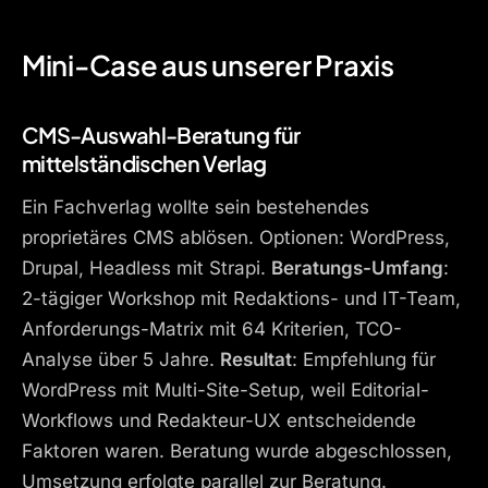
Mini-Case aus unserer Praxis
CMS-Auswahl-Beratung für
mittelständischen Verlag
Ein Fachverlag wollte sein bestehendes
proprietäres CMS ablösen. Optionen: WordPress,
Drupal, Headless mit Strapi.
Beratungs-Umfang
:
2-tägiger Workshop mit Redaktions- und IT-Team,
Anforderungs-Matrix mit 64 Kriterien, TCO-
Analyse über 5 Jahre.
Resultat
: Empfehlung für
WordPress mit Multi-Site-Setup, weil Editorial-
Workflows und Redakteur-UX entscheidende
Faktoren waren. Beratung wurde abgeschlossen,
Umsetzung erfolgte parallel zur Beratung.