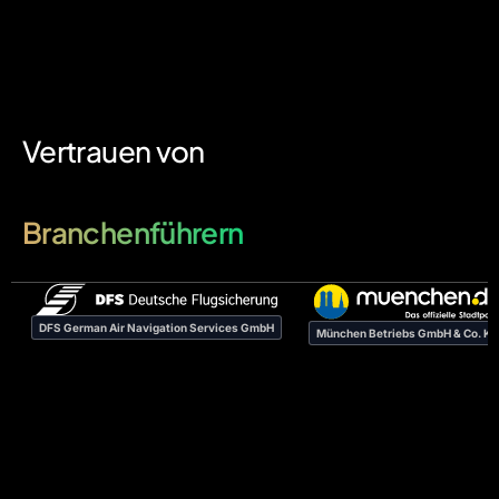
Vertrauen von
Branchenführern
DFS German Air Navigation Services GmbH
München Betriebs GmbH & Co. K