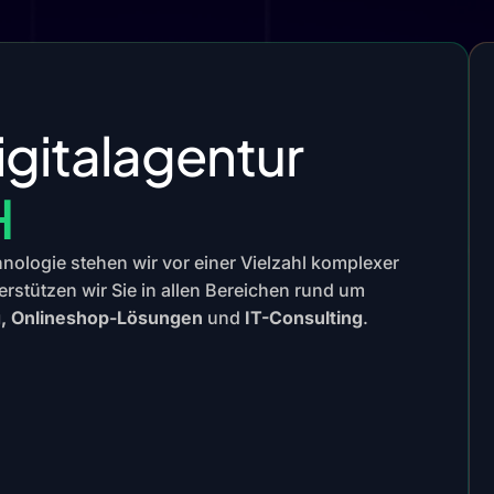
igitalagentur
H
chnologie stehen wir vor einer Vielzahl komplexer
erstützen wir Sie in allen Bereichen rund um
g, Onlineshop-Lösungen
und
IT-Consulting
.