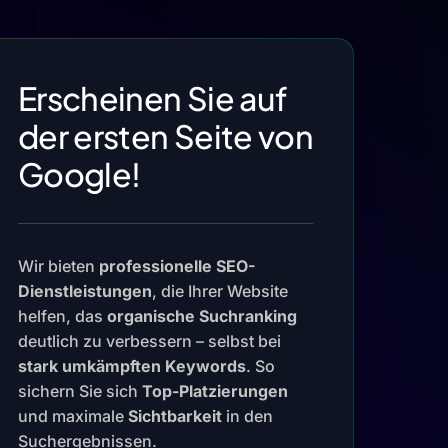
Erscheinen Sie auf
der ersten Seite von
Google!
Wir bieten
professionelle SEO-
Dienstleistungen
, die Ihrer Website
helfen, das
organische Suchranking
deutlich zu verbessern – selbst bei
stark umkämpften Keywords
. So
sichern Sie sich
Top-Platzierungen
und maximale
Sichtbarkeit
in den
Suchergebnissen.