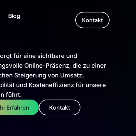
Blog
Kontakt
rgt für eine sichtbare und
gsvolle Online-Präsenz, die zu einer
ichen Steigerung von Umsatz,
ilität und Kosteneffizienz für unsere
n führt.
hr Erfahren
Kontakt