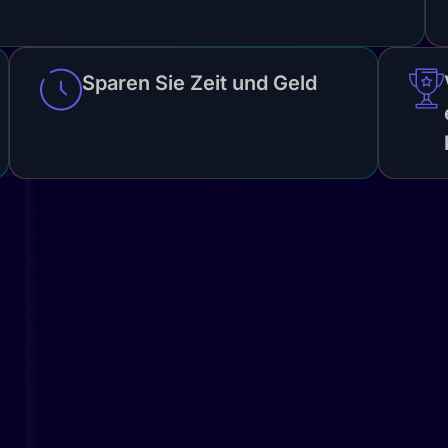
Sparen Sie Zeit und Geld