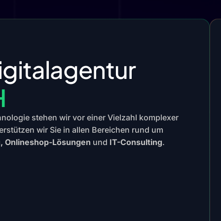
igitalagentur
H
chnologie stehen wir vor einer Vielzahl komplexer
erstützen wir Sie in allen Bereichen rund um
g, Onlineshop-Lösungen
und
IT-Consulting
.