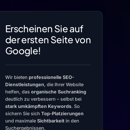
Erscheinen Sie auf
der ersten Seite von
Google!
Wir bieten
professionelle SEO-
Dienstleistungen
, die Ihrer Website
helfen, das
organische Suchranking
deutlich zu verbessern – selbst bei
stark umkämpften Keywords
. So
sichern Sie sich
Top-Platzierungen
und maximale
Sichtbarkeit
in den
Suchergebnissen.