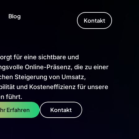
Blog
Kontakt
rgt für eine sichtbare und
gsvolle Online-Präsenz, die zu einer
ichen Steigerung von Umsatz,
ilität und Kosteneffizienz für unsere
n führt.
hr Erfahren
Kontakt