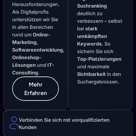
Herausforderungen.
Suchranking
Als Digitalprofis
deutlich zu
unterstützen wir Sie
verbessern – selbst
in allen Bereichen
bei
stark
rund um
Online-
umkämpften
Marketing,
Keywords
. So
Softwareentwicklung,
sichern Sie sich
Onlineshop-
Top-Platzierungen
Lösungen
und
IT-
und maximale
Consulting
.
Sichtbarkeit
in den
Suchergebnissen.
Mehr
Erfahren
Verbinden Sie sich mit vorqualifizierten
Kunden