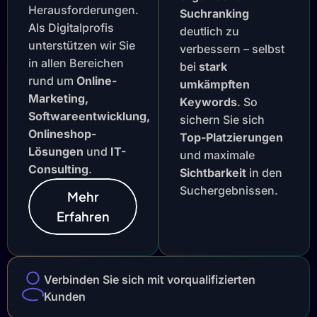
Herausforderungen.
Suchranking
Als Digitalprofis
deutlich zu
unterstützen wir Sie
verbessern – selbst
in allen Bereichen
bei
stark
rund um
Online-
umkämpften
Marketing,
Keywords
. So
Softwareentwicklung,
sichern Sie sich
Onlineshop-
Top-Platzierungen
Lösungen
und
IT-
und maximale
Consulting
.
Sichtbarkeit
in den
Suchergebnissen.
Mehr
Erfahren
Verbinden Sie sich mit vorqualifizierten
Kunden