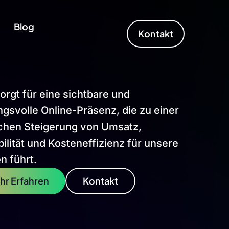
Blog
Kontakt
rgt für eine sichtbare und
gsvolle Online-Präsenz, die zu einer
ichen Steigerung von Umsatz,
ilität und Kosteneffizienz für unsere
n führt.
hr Erfahren
Kontakt