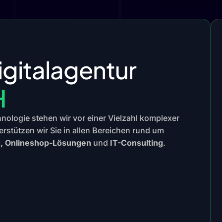
igitalagentur
H
chnologie stehen wir vor einer Vielzahl komplexer
erstützen wir Sie in allen Bereichen rund um
g, Onlineshop-Lösungen
und
IT-Consulting
.