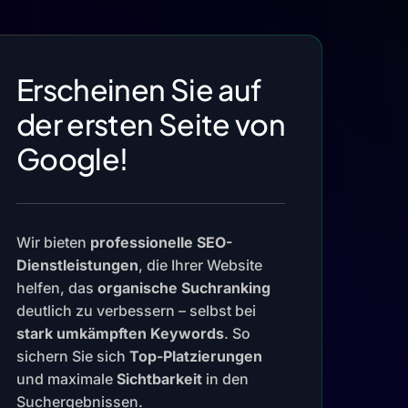
Erscheinen Sie auf
der ersten Seite von
Google!
Wir bieten
professionelle SEO-
Dienstleistungen
, die Ihrer Website
helfen, das
organische Suchranking
deutlich zu verbessern – selbst bei
stark umkämpften Keywords
. So
sichern Sie sich
Top-Platzierungen
und maximale
Sichtbarkeit
in den
Suchergebnissen.