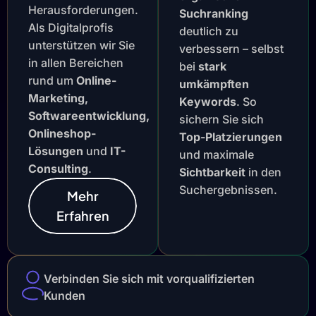
Herausforderungen.
Suchranking
Als Digitalprofis
deutlich zu
unterstützen wir Sie
verbessern – selbst
in allen Bereichen
bei
stark
rund um
Online-
umkämpften
Marketing,
Keywords
. So
Softwareentwicklung,
sichern Sie sich
Onlineshop-
Top-Platzierungen
Lösungen
und
IT-
und maximale
Consulting
.
Sichtbarkeit
in den
Suchergebnissen.
Mehr
Erfahren
Verbinden Sie sich mit vorqualifizierten
Kunden