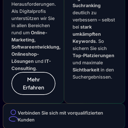
Herausforderungen.
Suchranking
Als Digitalprofis
deutlich zu
unterstützen wir Sie
verbessern – selbst
in allen Bereichen
bei
stark
rund um
Online-
umkämpften
Marketing,
Keywords
. So
Softwareentwicklung,
sichern Sie sich
Onlineshop-
Top-Platzierungen
Lösungen
und
IT-
und maximale
Consulting
.
Sichtbarkeit
in den
Suchergebnissen.
Mehr
Erfahren
Verbinden Sie sich mit vorqualifizierten
Kunden