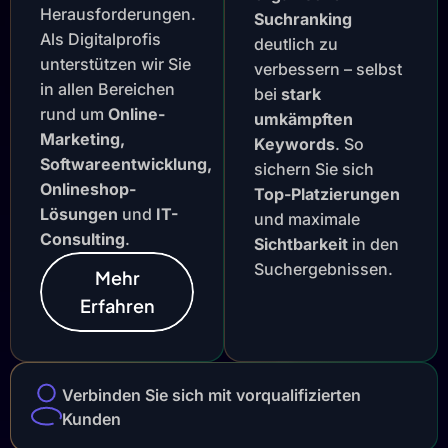
Herausforderungen.
Suchranking
Als Digitalprofis
deutlich zu
unterstützen wir Sie
verbessern – selbst
in allen Bereichen
bei
stark
rund um
Online-
umkämpften
Marketing,
Keywords
. So
Softwareentwicklung,
sichern Sie sich
Onlineshop-
Top-Platzierungen
Lösungen
und
IT-
und maximale
Consulting
.
Sichtbarkeit
in den
Suchergebnissen.
Mehr
Erfahren
Verbinden Sie sich mit vorqualifizierten
Kunden