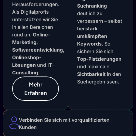
Herausforderungen.
Suchranking
Als Digitalprofis
deutlich zu
unterstützen wir Sie
verbessern – selbst
in allen Bereichen
bei
stark
rund um
Online-
umkämpften
Marketing,
Keywords
. So
Softwareentwicklung,
sichern Sie sich
Onlineshop-
Top-Platzierungen
Lösungen
und
IT-
und maximale
Consulting
.
Sichtbarkeit
in den
Suchergebnissen.
Mehr
Erfahren
Verbinden Sie sich mit vorqualifizierten
Kunden