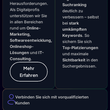
Herausforderungen.
Suchranking
Als Digitalprofis
deutlich zu
unterstützen wir Sie
verbessern – selbst
in allen Bereichen
bei
stark
rund um
Online-
umkämpften
Marketing,
Keywords
. So
Softwareentwicklung,
sichern Sie sich
Onlineshop-
Top-Platzierungen
Lösungen
und
IT-
und maximale
Consulting
.
Sichtbarkeit
in den
Suchergebnissen.
Mehr
Erfahren
Verbinden Sie sich mit vorqualifizierten
Kunden