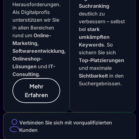
Herausforderungen.
Suchranking
Als Digitalprofis
deutlich zu
unterstützen wir Sie
verbessern – selbst
in allen Bereichen
bei
stark
rund um
Online-
umkämpften
Marketing,
Keywords
. So
Softwareentwicklung,
sichern Sie sich
Onlineshop-
Top-Platzierungen
Lösungen
und
IT-
und maximale
Consulting
.
Sichtbarkeit
in den
Suchergebnissen.
Mehr
Erfahren
Verbinden Sie sich mit vorqualifizierten
Kunden