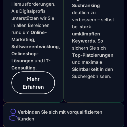
Herausforderungen.
Suchranking
Als Digitalprofis
deutlich zu
unterstützen wir Sie
verbessern – selbst
in allen Bereichen
bei
stark
rund um
Online-
umkämpften
Marketing,
Keywords
. So
Softwareentwicklung,
sichern Sie sich
Onlineshop-
Top-Platzierungen
Lösungen
und
IT-
und maximale
Consulting
.
Sichtbarkeit
in den
Suchergebnissen.
Mehr
Erfahren
Verbinden Sie sich mit vorqualifizierten
Kunden