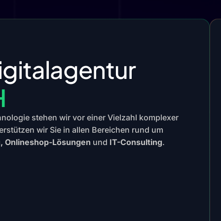
igitalagentur
H
chnologie stehen wir vor einer Vielzahl komplexer
erstützen wir Sie in allen Bereichen rund um
g, Onlineshop-Lösungen
und
IT-Consulting
.