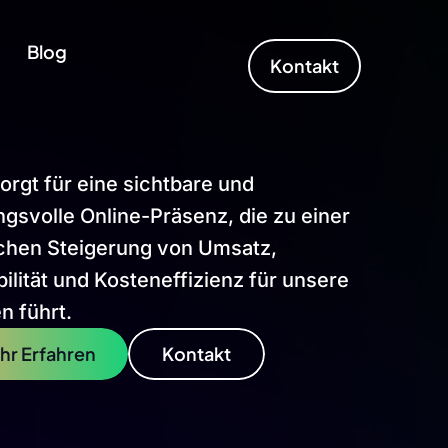
Blog
Kontakt
rgt für eine sichtbare und
gsvolle Online-Präsenz, die zu einer
ichen Steigerung von Umsatz,
ilität und Kosteneffizienz für unsere
n führt.
hr Erfahren
Kontakt