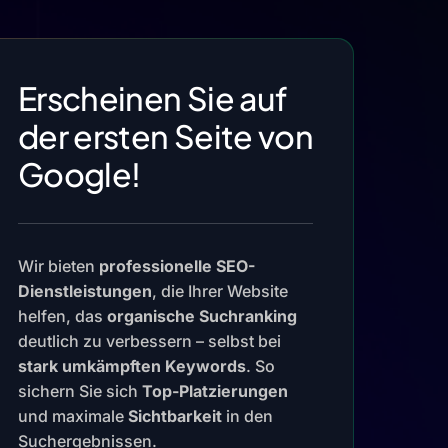
Erscheinen Sie auf
der ersten Seite von
Google!
Wir bieten
professionelle SEO-
Dienstleistungen
, die Ihrer Website
helfen, das
organische Suchranking
deutlich zu verbessern – selbst bei
stark umkämpften Keywords
. So
sichern Sie sich
Top-Platzierungen
und maximale
Sichtbarkeit
in den
Suchergebnissen.