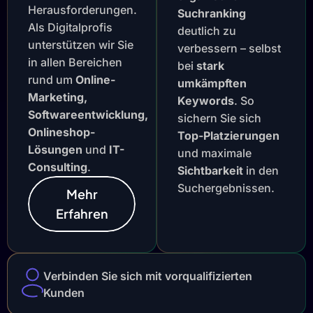
Herausforderungen.
Suchranking
Als Digitalprofis
deutlich zu
unterstützen wir Sie
verbessern – selbst
in allen Bereichen
bei
stark
rund um
Online-
umkämpften
Marketing,
Keywords
. So
Softwareentwicklung,
sichern Sie sich
Onlineshop-
Top-Platzierungen
Lösungen
und
IT-
und maximale
Consulting
.
Sichtbarkeit
in den
Suchergebnissen.
Mehr
Erfahren
Verbinden Sie sich mit vorqualifizierten
Kunden